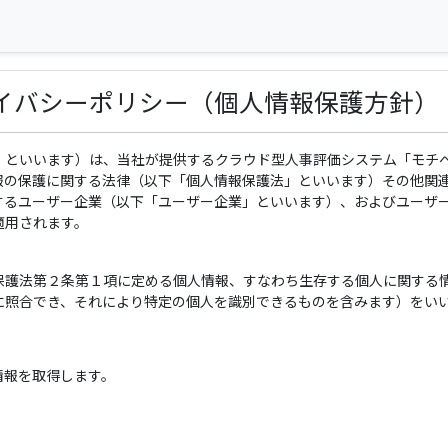
ライバシーポリシー（個人情報保護方針）
」といいます）は、当社が提供するクラウド型人事評価システム「モチベ
報の保護に関する法律（以下「個人情報保護法」といいます）その他関
するユーザー企業（以下「ユーザー企業」といいます）、およびユーザ
適用されます。
保護法第２条第１項に定める個人情報、すなわち生存する個人に関する
に照合でき、それにより特定の個人を識別できるものを含みます）をい
情報を取得します。