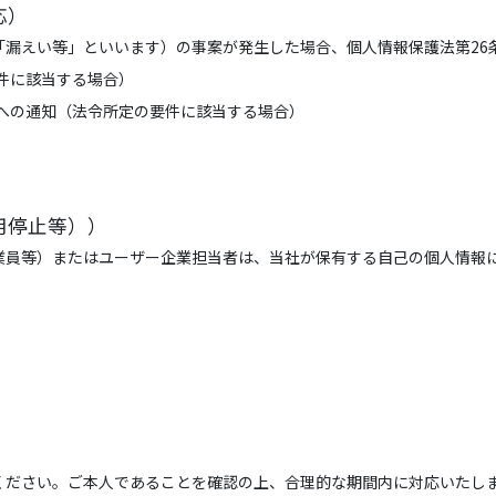
応）
「漏えい等」といいます）の事案が発生した場合、個人情報保護法第26
件に該当する場合）
への通知（法令所定の要件に該当する場合）
用停止等））
業員等）またはユーザー企業担当者は、当社が保有する自己の個人情報
ください。ご本人であることを確認の上、合理的な期間内に対応いたし