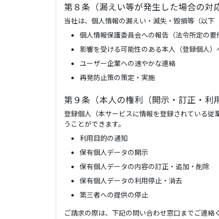
第８条（漏えい等が発生した場合の対
当社は、個人情報の漏えい・滅失・毀損等（以下
個人情報保護委員会への報告（法令所定の要
影響を受ける可能性のある本人（登録個人）
ユーザー企業への速やかな連絡
再発防止策の策定・実施
第９条（本人の権利（開示・訂正・利
登録個人（本サービスに情報を登録されている従
うことができます。
利用目的の通知
保有個人データの開示
保有個人データの内容の訂正・追加・削除
保有個人データの利用停止・消去
第三者への提供の停止
ご請求の際は、下記の問い合わせ窓口までご連絡