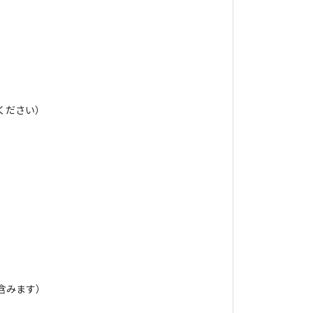
ください）
含みます）