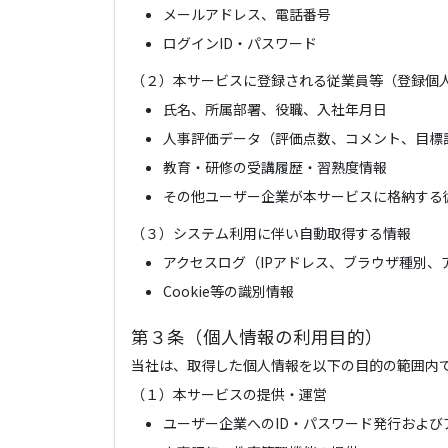
メールアドレス、電話番号
ログインID・パスワード
（２）本サービスに登録される従業員等（登録個
氏名、所属部署、役職、入社年月日
人事評価データ（評価点数、コメント、目標
教育・研修の受講履歴・習熟度情報
その他ユーザー企業が本サービスに格納する
（３）システム利用に伴い自動取得する情報
アクセスログ（IPアドレス、ブラウザ種別、
Cookie等の識別情報
第３条（個人情報の利用目的）
当社は、取得した個人情報を以下の目的の範囲内
（１）本サービスの提供・運営
ユーザー企業へのID・パスワード発行および