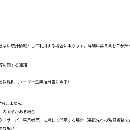
きない統計情報として利用する場合に限ります。詳細は第５条をご参照
等に関する通知
情報提供（ユーザー企業担当者に限る）
提供しません。
）の同意がある場合
ウドサーバー事業者等）に対して開示する場合（委託先への監督義務を
要な場合