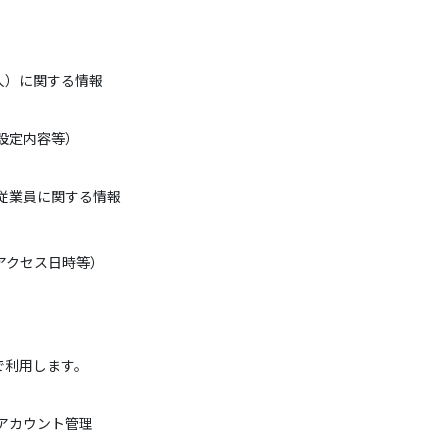
人）に関する情報
設定内容等）
従業員に関する情報
アクセス日時等）
で利用します。
アカウント管理