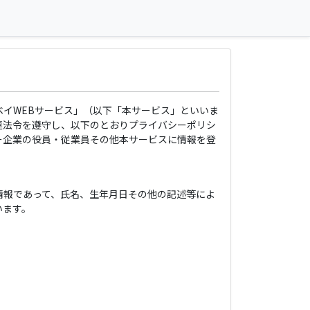
イWEBサービス」（以下「本サービス」といいま
連法令を遵守し、以下のとおりプライバシーポリシ
ー企業の役員・従業員その他本サービスに情報を登
情報であって、氏名、生年月日その他の記述等によ
います。