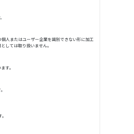
す。
の個人またはユーザー企業を識別できない形に加工
報としては取り扱いません。
います。
す。
す。